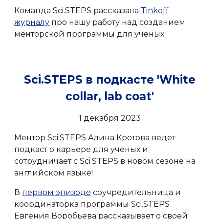
Команда Sci.STEPS рассказала
Tinkoff
журналу
про нашу работу над созданием
менторской программы для ученых.
Sci.STEPS в подкасте 'White
collar, lab coat'
1 декабря 2023
Ментор Sci.STEPS Алина Кротова ведет
подкаст о карьере для ученых и
сотрудничает с Sci.STEPS в новом сезоне на
английском языке!
В
первом эпизоде
соучредительница и
координаторка программы Sci.STEPS
Евгения Воробьева рассказывает о своей