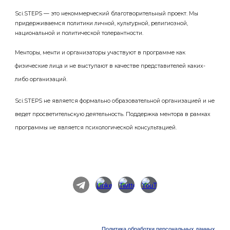
Sci.STEPS — это некоммерческий благотворительный проект. Мы
придерживаемся политики личной, культурной, религиозной,
национальной и политической толерантности.
Менторы, менти и организаторы участвуют в программе как
физические лица и не выступают в качестве представителей каких-
либо организаций.
Sci.STEPS не является формально образовательной организацией и не
ведет просветительскую деятельность. Поддержка ментора в рамках
программы не является психологической консультацией.
Политика обработки персональных данных